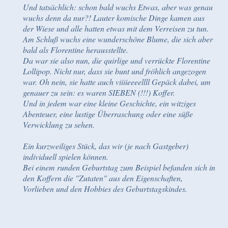
Und tatsächlich: schon bald wuchs Etwas, aber was genau
wuchs denn da nur?! Lauter komische Dinge kamen aus
der Wiese und alle hatten etwas mit dem Verreisen zu tun.
Am Schluß wuchs eine wunderschöne Blume, die sich aber
bald als Florentine herausstellte.
Da war sie also nun, die quirlige und verrückte Florentine
Lollipop. Nicht nur, dass sie bunt und fröhlich angezogen
war. Oh nein, sie hatte auch viiiieeeellll Gepäck dabei, um
genauer zu sein: es waren SIEBEN (!!!) Koffer.
Und in jedem war eine kleine Geschichte, ein witziges
Abenteuer, eine lustige Überraschung oder eine süße
Verwicklung zu sehen.
Ein kurzweiliges Stück, das wir (je nach Gastgeber)
individuell spielen können.
Bei einem runden Geburtstag zum Beispiel befanden sich in
den Koffern die "Zutaten" aus den Eigenschaften,
Vorlieben und den Hobbies des Geburtstagskindes.