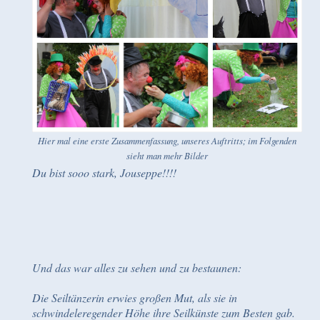
Hier mal eine erste Zusammenfassung, unseres Auftritts; im Folgenden
sieht man mehr Bilder
Du bist sooo stark, Jouseppe!!!!
Und das war alles zu sehen und zu bestaunen:
Die Seiltänzerin erwies großen Mut, als sie in
schwindeleregender Höhe ihre Seilkünste zum Besten gab.