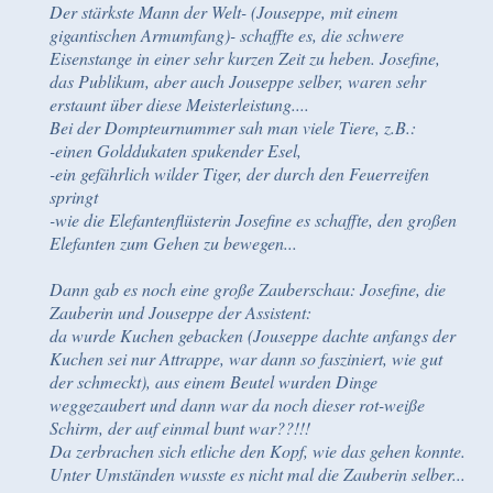
Der stärkste Mann der Welt- (Jouseppe, mit einem
gigantischen Armumfang)- schaffte es, die schwere
Eisenstange in einer sehr kurzen Zeit zu heben. Josefine,
das Publikum, aber auch Jouseppe selber, waren sehr
erstaunt über diese Meisterleistung....
Bei der Dompteurnummer sah man viele Tiere, z.B.:
-einen Golddukaten spukender Esel,
-ein gefährlich wilder Tiger, der durch den Feuerreifen
springt
-wie die Elefantenflüsterin Josefine es schaffte, den großen
Elefanten zum Gehen zu bewegen...
Dann gab es noch eine große Zauberschau: Josefine, die
Zauberin und Jouseppe der Assistent:
da wurde Kuchen gebacken (Jouseppe dachte anfangs der
Kuchen sei nur Attrappe, war dann so fasziniert, wie gut
der schmeckt), aus einem Beutel wurden Dinge
weggezaubert und dann war da noch dieser rot-weiße
Schirm, der auf einmal bunt war??!!!
Da zerbrachen sich etliche den Kopf, wie das gehen konnte.
Unter Umständen wusste es nicht mal die Zauberin selber...