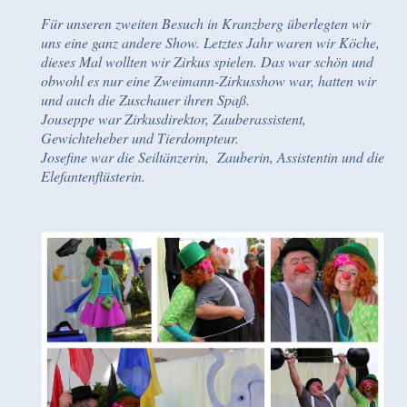
Für unseren zweiten Besuch in Kranzberg überlegten wir
uns eine ganz andere Show. Letztes Jahr waren wir Köche,
dieses Mal wollten wir Zirkus spielen. Das war schön und
obwohl es nur eine Zweimann-Zirkusshow war, hatten wir
und auch die Zuschauer ihren Spaß.
Jouseppe war Zirkusdirektor, Zauberassistent,
Gewichteheber und Tierdompteur.
Josefine war die Seiltänzerin, Zauberin, Assistentin und die
Elefantenflüsterin.